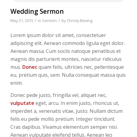
Wedding Sermon
/
/
May 21, 2015
in
Sermon
by
Christy Beving
Lorem ipsum dolor sit amet, consectetuer
adipiscing elit. Aenean commodo ligula eget dolor.
Aenean massa. Cum sociis natoque penatibus et
magnis dis parturient montes, nascetur ridiculus
mus.
Donec
quam felis, ultricies nec, pellentesque
eu, pretium quis, sem. Nulla consequat massa quis
enim.
Donec pede justo, fringilla vel, aliquet nec,
vulputate
eget, arcu. In enim justo, rhoncus ut,
imperdiet a, venenatis vitae, justo. Nullam dictum
felis eu pede mollis pretium. Integer tincidunt.
Cras dapibus. Vivamus elementum semper nisi.
Aenean vulputate eleifend tellus. Aenean leo